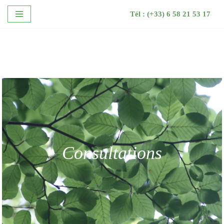
Tél : (+33) 6 58 21 53 17
Aller
au
contenu
Consultations